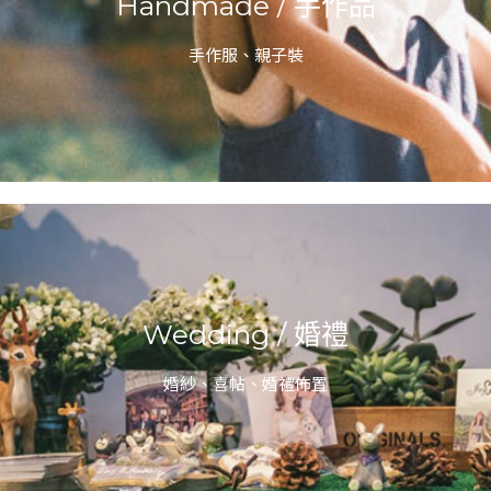
Handmade / 手作品
手作服、親子裝
Wedding / 婚禮
婚紗、喜帖、婚禮佈置