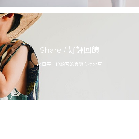
Share / 好評回饋
來自每一位顧客的真實心得分享