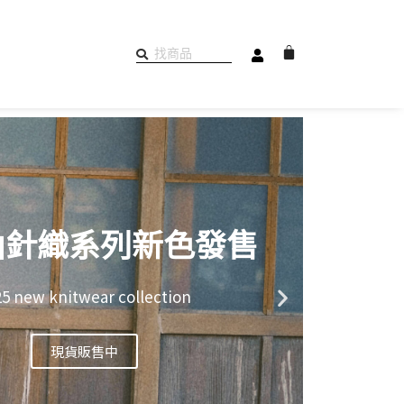
購
物
籃
品牌針織套裝
2025 new knitwear collection
現貨販售中