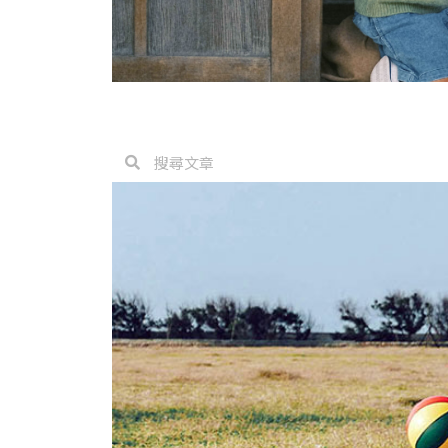
搜
搜
尋
尋