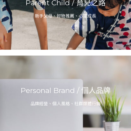
Parent Child / 育兒之路
新手父母、好物推薦、心靈成長
Personal Brand / 個人品牌
品牌經營、個人風格、社群媒體行銷