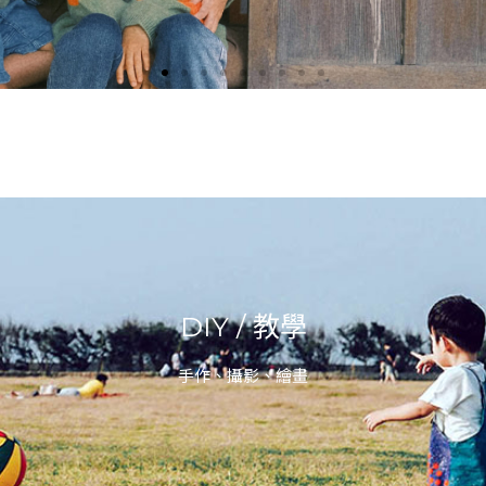
DIY / 教學
手作、攝影、繪畫