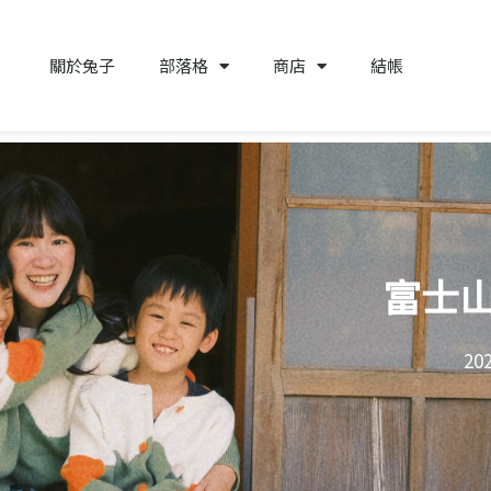
關於兔子
部落格
商店
結帳