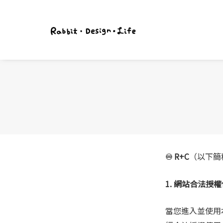
♾ R+C
（以下簡
1. 網站合法授
當您進入並使用