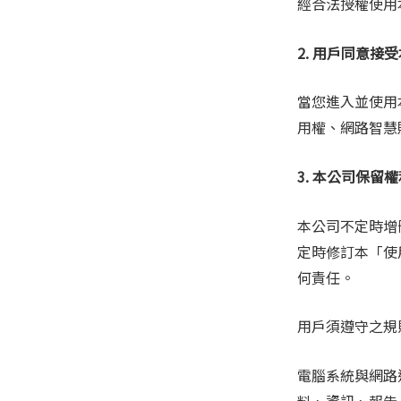
經合法授權使用
2. 用戶同意接
當您進入並使用
用權、網路智慧
3. 本公司保留
本公司不定時增
定時修訂本「使
何責任。
用戶須遵守之規
電腦系統與網路
料、資訊、報告