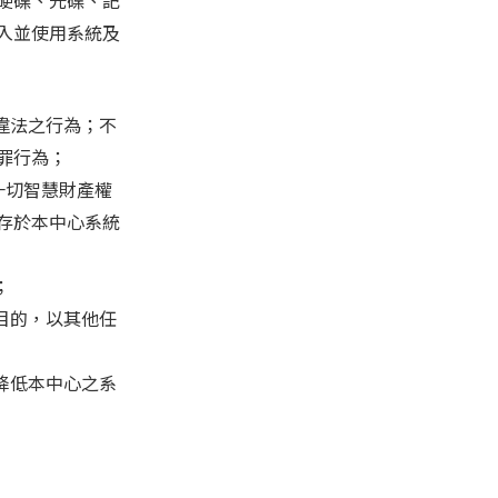
入並使用系統及
事違法之行為；不
罪行為；
一切智慧財產權
存於本中心系統
；
何目的，以其他任
、降低本中心之系