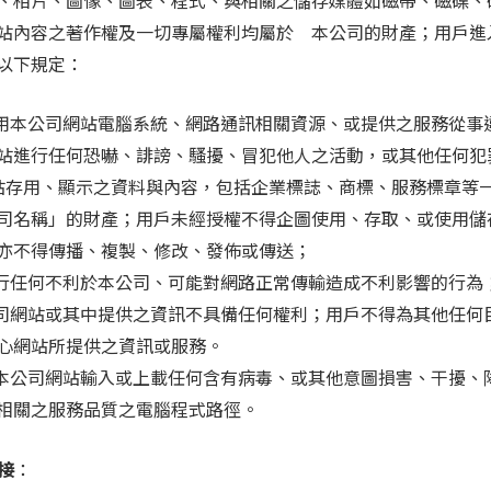
站內容之著作權及一切專屬權利均屬於 本公司的財產；用戶進
以下規定：
不得利用本公司網站電腦系統、網路通訊相關資源、或提供之服務從
站進行任何恐嚇、誹謗、騷擾、冒犯他人之活動，或其他任何犯
司網站存用、顯示之資料與內容，包括企業標誌、商標、服務標章等
司名稱」的財產；用戶未經授權不得企圖使用、存取、或使用儲
亦不得傳播、複製、修改、發佈或傳送；
不得進行任何不利於本公司、可能對網路正常傳輸造成不利影響的行為
對本公司網站或其中提供之資訊不具備任何權利；用戶不得為其他任
心網站所提供之資訊或服務。
不得向本公司網站輸入或上載任何含有病毒、或其他意圖損害、干擾
相關之服務品質之電腦程式路徑。
連接
：