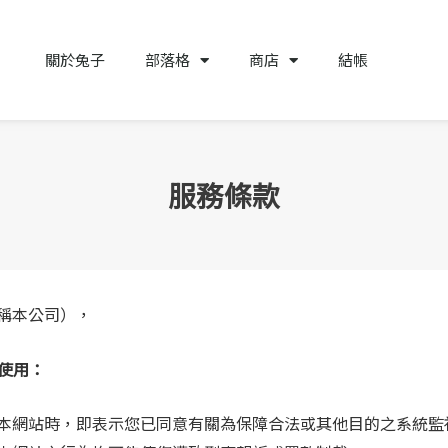
關於兔子
部落格
商店
結帳
服務條款
稱本公司），
權使用：
本網站時，即表示您已同意有關為保障合法或其他目的之系統監