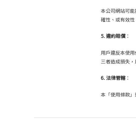
本公司網站可能
確性、或有效性
5. 違約賠償
：
用戶違反本使用
三者造成損失，
6. 法律管轄
：
本「使用條款」